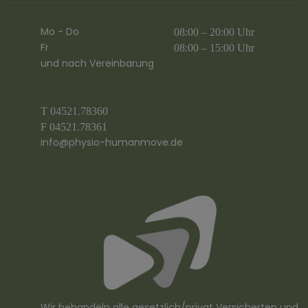
Mo - Do
08:00 – 20:00 Uhr
Fr
08:00 – 15:00 Uhr
und nach Vereinbarung
T 04521.78360
F 04521.78361
info@physio-humanmove.de
Wir behandeln alle gesetzlich/privat Versicherten und