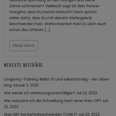
deutliche Spannung an den Wangen und deine
Zähne schmerzen? Vielleicht sagt Dir dein Partner
morgens, dass Du nachts knirscht? Dann spricht
vieles dafür, dass Du mit deinem Kiefergelenk
Beschwerden hast. Wahrscheinlich hast Du dich auch
schon des Öfteren […]
Read More
NEUESTE BEITRÄGE
Longevity-Training: Bleibt fit und selbstständig – ein Leben
lang
Januar 3, 2025
Wie werde ich verletzungsunanfälliger?
Juli 22, 2023
Wie reduziere ich die Schwellung nach einer Knie-OP?
Juli
22, 2023
Was hilft bei Kieferbeschwerden (CMD)?
Juli 22, 2023