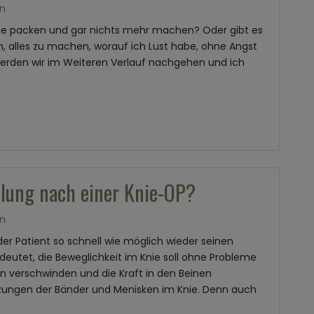
n
atte packen und gar nichts mehr machen? Oder gibt es
, alles zu machen, worauf ich Lust habe, ohne Angst
werden wir im Weiteren Verlauf nachgehen und ich
]
llung nach einer Knie-OP?
n
der Patient so schnell wie möglich wieder seinen
deutet, die Beweglichkeit im Knie soll ohne Probleme
n verschwinden und die Kraft in den Beinen
tzungen der Bänder und Menisken im Knie. Denn auch