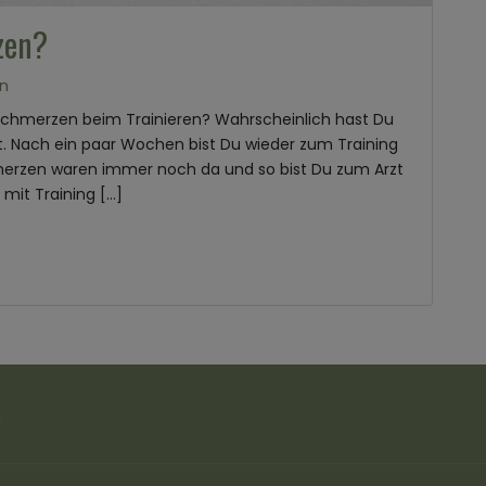
zen?
n
 Schmerzen beim Trainieren? Wahrscheinlich hast Du
. Nach ein paar Wochen bist Du wieder zum Training
merzen waren immer noch da und so bist Du zum Arzt
 mit Training […]
n