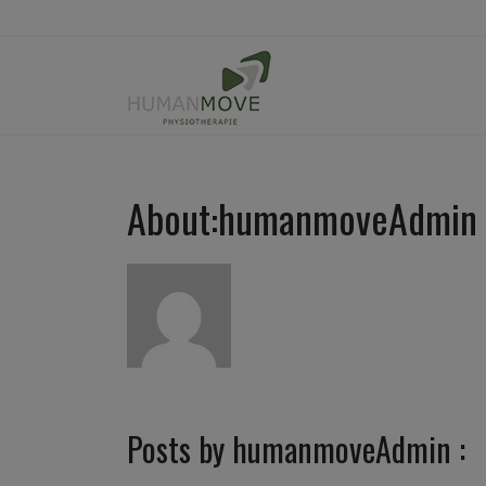
About:humanmoveAdmin
Posts by humanmoveAdmin :