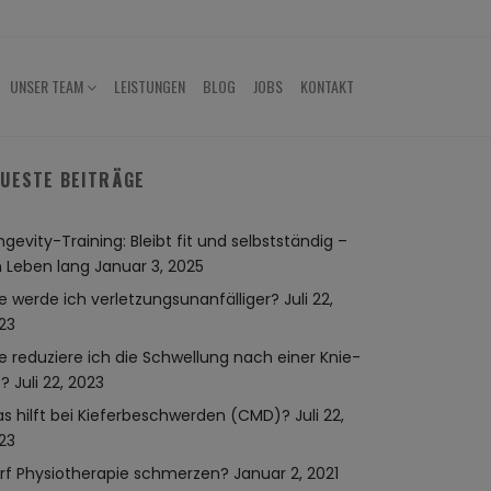
UNSER TEAM
LEISTUNGEN
BLOG
JOBS
KONTAKT
UESTE BEITRÄGE
ngevity-Training: Bleibt fit und selbstständig –
n Leben lang
Januar 3, 2025
e werde ich verletzungsunanfälliger?
Juli 22,
23
e reduziere ich die Schwellung nach einer Knie-
?
Juli 22, 2023
s hilft bei Kieferbeschwerden (CMD)?
Juli 22,
23
rf Physiotherapie schmerzen?
Januar 2, 2021