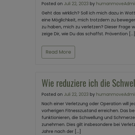
Posted on
Juli 22, 2023
by
humanmoveAdmi
Geht das wirklich? Soll ich mich dazu in W
eine Möglichkeit, mich trotzdem zu bewegen
zu haben, mich zu verletzen? Dieser Frage 
zeige Dir, wie Du das schaffst. Prävention […
Read More
Wie reduziere ich die Schwe
Posted on
Juli 22, 2023
by
humanmoveAdmi
Nach einer Verletzung oder Operation will je
vorherigen Fitnesszustand erreichen. Das be
funktionieren, die Schwellung und Schmerze
zunehmen. Dies gilt insbesondere bei Verle
Jahre nach der […]